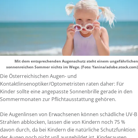
Mit dem entsprechenden Augenschutz steht einem ungefährlichen
sonnenreichen Sommer nichts im Wege. (Foto: Yanina/adobe.stock.com)
Die Österreichischen Augen- und
Kontaktlinsenoptiker/Optometristen raten daher: Für
Kinder sollte eine angepasste Sonnenbrille gerade in den
Sommermonaten zur Pflichtausstattung gehören.
Die Augenlinsen von Erwachsenen können schädliche UV-B
Strahlen abblocken, lassen die von Kindern noch 75 %
davon durch, da bei Kindern die natürliche Schutzfunktion
der Augen noch nicht voll ausgebildet ist. Kinderaugen