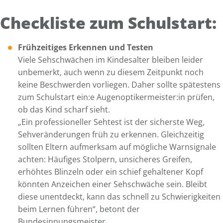
Checkliste zum Schulstart:
Frühzeitiges Erkennen und Testen
Viele Sehschwächen im Kindesalter bleiben leider
unbemerkt, auch wenn zu diesem Zeitpunkt noch
keine Beschwerden vorliegen. Daher sollte spätestens
zum Schulstart ein:e Augenoptikermeister:in prüfen,
ob das Kind scharf sieht.
„Ein professioneller Sehtest ist der sicherste Weg,
Sehveränderungen früh zu erkennen. Gleichzeitig
sollten Eltern aufmerksam auf mögliche Warnsignale
achten: Häufiges Stolpern, unsicheres Greifen,
erhöhtes Blinzeln oder ein schief gehaltener Kopf
könnten Anzeichen einer Sehschwäche sein. Bleibt
diese unentdeckt, kann das schnell zu Schwierigkeiten
beim Lernen führen“, betont der
Bundesinnungsmeister.