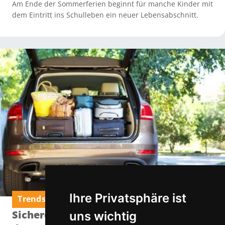
Am Ende der Sommerferien beginnt für manche Kinder mit
dem Eintritt ins Schulleben ein neuer Lebensabschnitt.
Ihre Privatsphäre ist
Trends & Neuigkeiten
Sichere Urlaubsfahrt: So entlasten Sie
uns wichtig